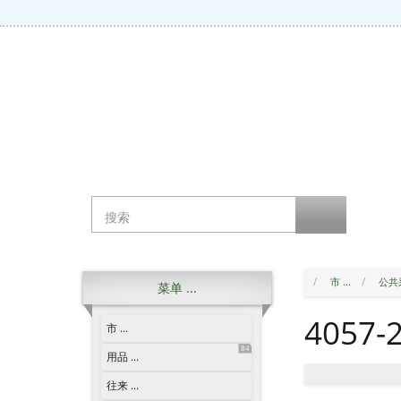
市 ...
公共
菜单 ...
4057-2
市 ...
84
用品 ...
往来 ...