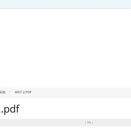
采购
4057-2.PDF
.pdf
|
74x
|