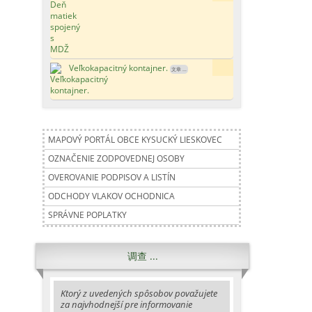
Veľkokapacitný kontajner.
181x
文章 ...
MAPOVÝ PORTÁL OBCE KYSUCKÝ LIESKOVEC
OZNAČENIE ZODPOVEDNEJ OSOBY
OVEROVANIE PODPISOV A LISTÍN
ODCHODY VLAKOV OCHODNICA
SPRÁVNE POPLATKY
调查 ...
Ktorý z uvedených spôsobov považujete
za najvhodnejší pre informovanie