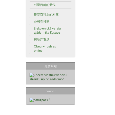
村里目前的天气
维基百科上的村庄
公司在村里
Elektronická verzia
týždenníka Kysuce
房地产市场
Obecný rozhlas
online
免费网站
banner