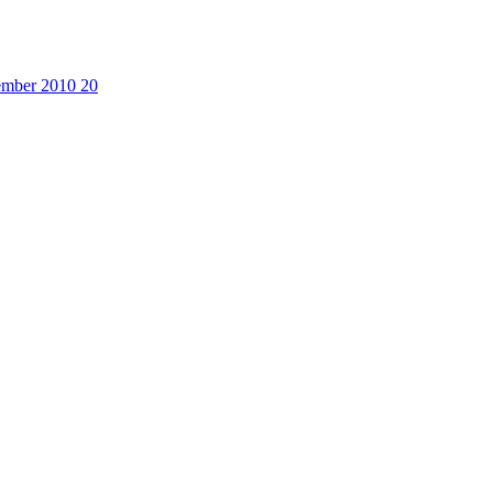
cember 2010
20