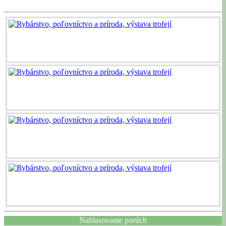
Nahlasovanie porúch