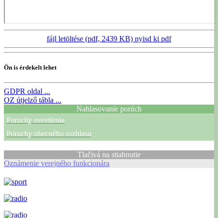
fájl letöltése (pdf, 2439 KB)
nyisd ki pdf
Ön is érdekelt lehet
GDPR
oldal ...
OZ
útjelző tábla ...
Nahlasovanie porúch
Poruchy osvetlenia
Poruchy obecného rozhlasu
Tlačivá na stiahnutie
Oznámenie verejného funkcionára