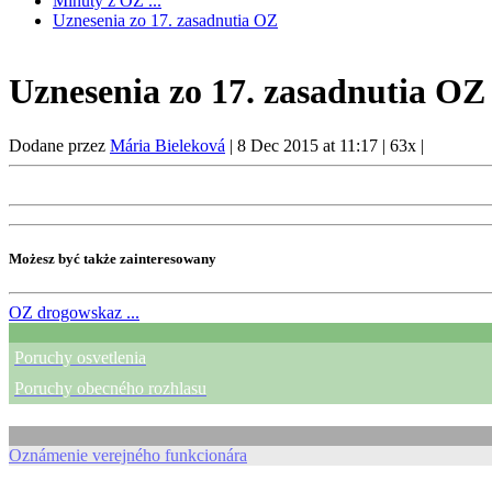
Minuty z OZ ...
Uznesenia zo 17. zasadnutia OZ
Uznesenia zo 17. zasadnutia OZ
Dodane przez
Mária Bieleková
|
8 Dec 2015 at 11:17
|
63x
|
Możesz być także zainteresowany
OZ
drogowskaz ...
Poruchy osvetlenia
Poruchy obecného rozhlasu
Oznámenie verejného funkcionára