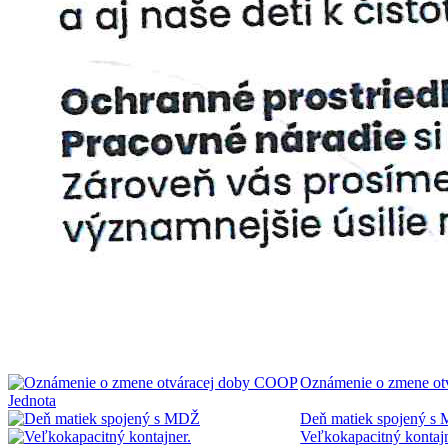
Oznámenie o zmene ot
Deň matiek spojený 
Veľkokapacitný kontaj