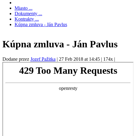
Miasto ...
Dokumenty ...
Kontrakty ...
Kúpna zmluva - Ján Pavlus
Kúpna zmluva - Ján Pavlus
Dodane przez
Jozef Pažitka
|
27 Feb 2018 at 14:45
|
174x
|