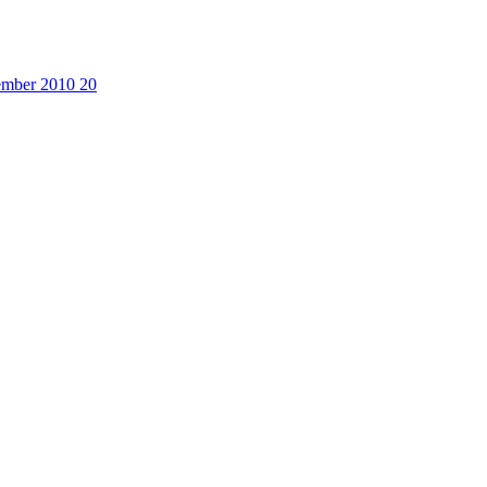
cember 2010
20