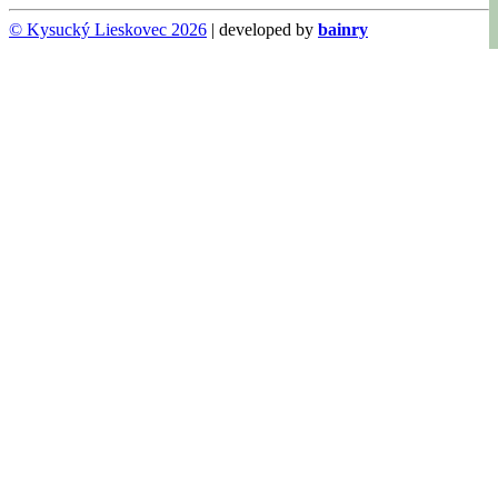
© Kysucký Lieskovec 2026
| developed by
bainry