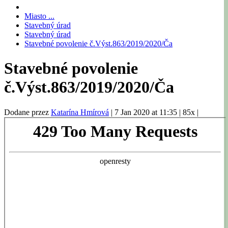
Miasto ...
Stavebný úrad
Stavebný úrad
Stavebné povolenie č.Výst.863/2019/2020/Ča
Stavebné povolenie
č.Výst.863/2019/2020/Ča
Dodane przez
Katarína Hmírová
|
7 Jan 2020 at 11:35
|
85x
|