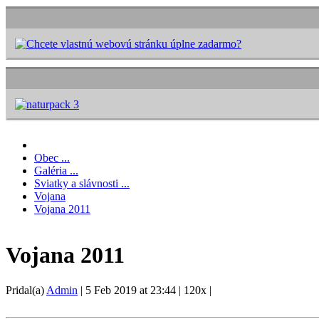
Obec ...
Galéria ...
Sviatky a slávnosti ...
Vojana
Vojana 2011
Vojana 2011
Pridal(a)
Admin
|
5 Feb 2019 at 23:44
|
120x
|