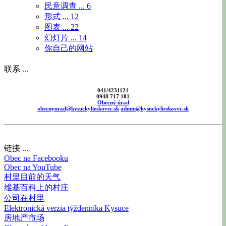
民意调查 ...
6
形式 ...
12
图表 ...
22
幻灯片 ...
14
你自己的网站
联系 ...
041/4231121
0948 717 101
Obecný úrad
obecnyurad@kysuckylieskovec.sk
admin@kysuckylieskovec.sk
链接 ...
Obec na Facebooku
Obec na YouTube
村里目前的天气
维基百科上的村庄
公司在村里
Elektronická verzia týždenníka Kysuce
房地产市场