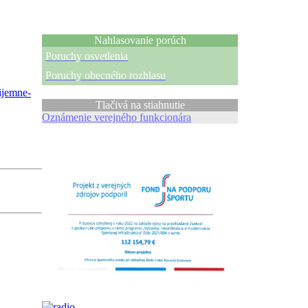
Nahlasovanie porúch
Poruchy osvetlenia
Poruchy obecného rozhlasu
ijemne-
Tlačivá na stiahnutie
Oznámenie verejného funkcionára