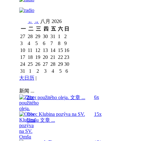
←
→
八月 2026
一
二
三
四
五
六
日
27
28
29
30
31
1
2
3
4
5
6
7
8
9
10
11
12
13
14
15
16
17
18
19
20
21
22
23
24
25
26
27
28
29
30
31
1
2
3
4
5
6
大日历
|
新闻 ...
6x
Zber použitého oleja.
文章 ...
Obec Klubina pozýva na SV.
15x
Omšu
文章 ...