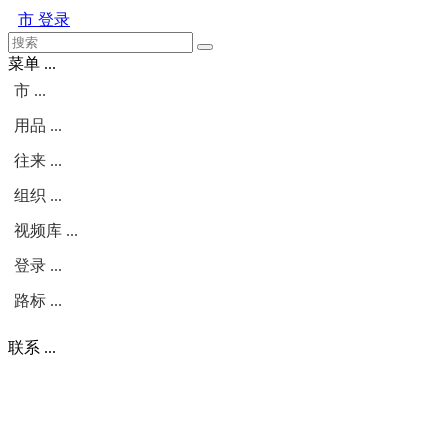
市
登录
菜单 ...
市 ...
用品 ...
往来 ...
组织 ...
视频库 ...
登录 ...
路标 ...
联系 ...