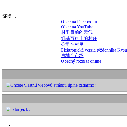
链接 ...
Obec na Facebooku
Obec na YouTube
村里目前的天气
维基百科上的村庄
公司在村里
Elektronická verzia týždenníka Kys
房地产市场
Obecný rozhlas online