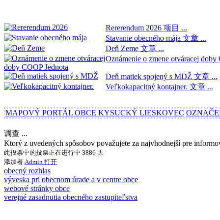
Rererendum 2026
项目 ...
Stavanie obecného mája
文章 ...
Deň Zeme
文章 ...
Oznámenie o zmene otváracej dob
Deň matiek spojený s MDŽ
文章 ...
Veľkokapacitný kontajner.
文章 ...
MAPOVÝ PORTÁL OBCE KYSUCKÝ LIESKOVEC
OZNAČE
调查 ...
Ktorý z uvedených spôsobov považujete za najvhodnejší pre inform
此投票中的投票正在进行中 3886 天
添加者
Admin
打开
obecný rozhlas
výveska pri obecnom úrade a v centre obce
webové stránky obce
verejné zasadnutia obecného zastupiteľstva