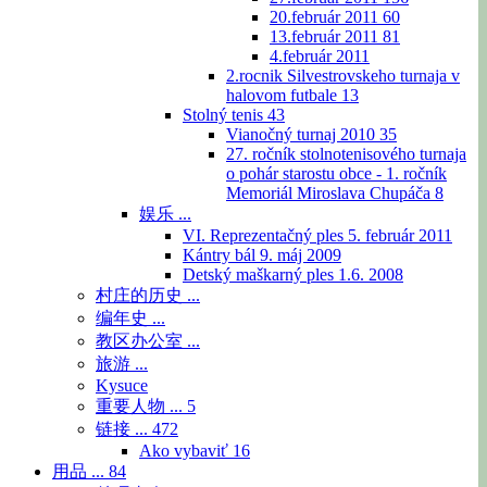
20.február 2011
60
13.február 2011
81
4.február 2011
2.rocnik Silvestrovskeho turnaja v
halovom futbale
13
Stolný tenis
43
Vianočný turnaj 2010
35
27. ročník stolnotenisového turnaja
o pohár starostu obce - 1. ročník
Memoriál Miroslava Chupáča
8
娱乐 ...
VI. Reprezentačný ples 5. február 2011
Kántry bál 9. máj 2009
Detský maškarný ples 1.6. 2008
村庄的历史 ...
编年史 ...
教区办公室 ...
旅游 ...
Kysuce
重要人物 ...
5
链接 ...
472
Ako vybaviť
16
用品 ...
84