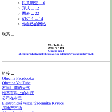
民意调查 ...
6
形式 ...
12
图表 ...
22
幻灯片 ...
14
你自己的网站
联系 ...
041/4231121
0948 717 101
Obecný úrad
obecnyurad@kysuckylieskovec.sk
admin@kysuckylieskovec.sk
链接 ...
Obec na Facebooku
Obec na YouTube
村里目前的天气
维基百科上的村庄
公司在村里
Elektronická verzia týždenníka Kysuce
房地产市场