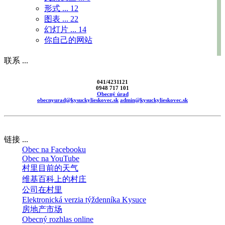
形式 ...
12
图表 ...
22
幻灯片 ...
14
你自己的网站
联系 ...
041/4231121
0948 717 101
Obecný úrad
obecnyurad@kysuckylieskovec.sk
admin@kysuckylieskovec.sk
链接 ...
Obec na Facebooku
Obec na YouTube
村里目前的天气
维基百科上的村庄
公司在村里
Elektronická verzia týždenníka Kysuce
房地产市场
Obecný rozhlas online