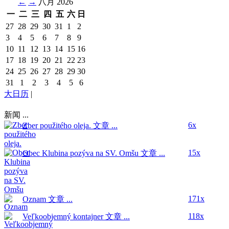
←
→
八月 2026
一
二
三
四
五
六
日
27
28
29
30
31
1
2
3
4
5
6
7
8
9
10
11
12
13
14
15
16
17
18
19
20
21
22
23
24
25
26
27
28
29
30
31
1
2
3
4
5
6
大日历
|
新闻 ...
6x
Zber použitého oleja.
文章 ...
15x
Obec Klubina pozýva na SV. Omšu
文章 ...
171x
Oznam
文章 ...
118x
Veľkoobjemný kontajner
文章 ...