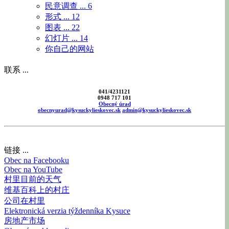
民意调查 ...
6
形式 ...
12
图表 ...
22
幻灯片 ...
14
你自己的网站
联系 ...
041/4231121
0948 717 101
Obecný úrad
obecnyurad@kysuckylieskovec.sk
admin@kysuckylieskovec.sk
链接 ...
Obec na Facebooku
Obec na YouTube
村里目前的天气
维基百科上的村庄
公司在村里
Elektronická verzia týždenníka Kysuce
房地产市场