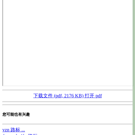
下载文件 (pdf, 2176 KB)
打开 pdf
您可能也有兴趣
vzn
路标 ...