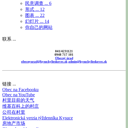
民意调查 ...
6
形式 ...
12
图表 ...
22
幻灯片 ...
14
你自己的网站
联系 ...
041/4231121
0948 717 101
Obecný úrad
obecnyurad@kysuckylieskovec.sk
admin@kysuckylieskovec.sk
链接 ...
Obec na Facebooku
Obec na YouTube
村里目前的天气
维基百科上的村庄
公司在村里
Elektronická verzia týždenníka Kysuce
房地产市场