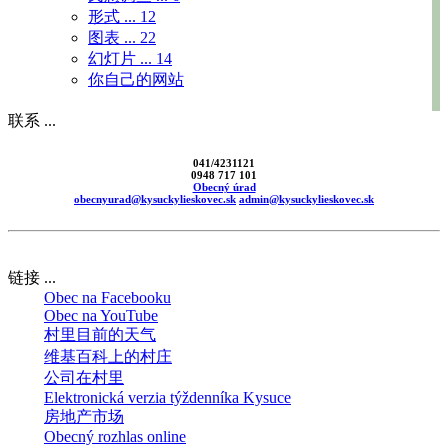
形式 ...
12
图表 ...
22
幻灯片 ...
14
你自己的网站
联系 ...
041/4231121
0948 717 101
Obecný úrad
obecnyurad@kysuckylieskovec.sk
admin@kysuckylieskovec.sk
链接 ...
Obec na Facebooku
Obec na YouTube
村里目前的天气
维基百科上的村庄
公司在村里
Elektronická verzia týždenníka Kysuce
房地产市场
Obecný rozhlas online