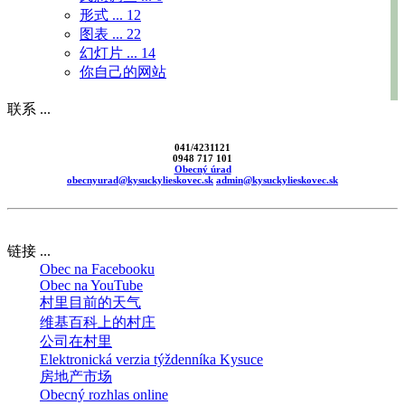
形式 ...
12
图表 ...
22
幻灯片 ...
14
你自己的网站
联系 ...
041/4231121
0948 717 101
Obecný úrad
obecnyurad@kysuckylieskovec.sk
admin@kysuckylieskovec.sk
链接 ...
Obec na Facebooku
Obec na YouTube
村里目前的天气
维基百科上的村庄
公司在村里
Elektronická verzia týždenníka Kysuce
房地产市场
Obecný rozhlas online