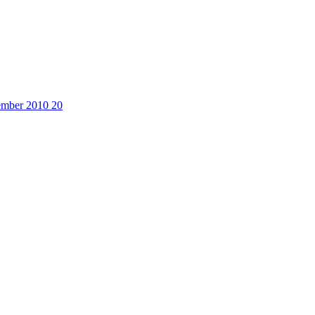
cember 2010
20