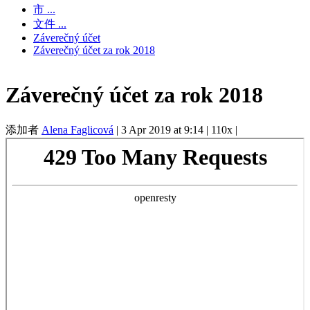
市 ...
文件 ...
Záverečný účet
Záverečný účet za rok 2018
Záverečný účet za rok 2018
添加者
Alena Faglicová
|
3 Apr 2019 at 9:14
|
110x
|