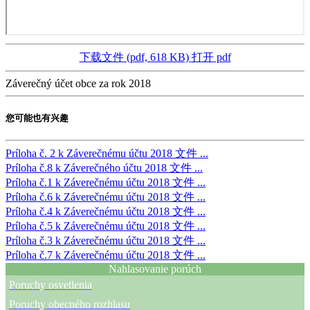
下载文件 (pdf, 618 KB)
打开 pdf
Záverečný účet obce za rok 2018
您可能也有兴趣
Príloha č. 2 k Záverečnému účtu 2018
文件 ...
Príloha č.8 k Záverečného účtu 2018
文件 ...
Príloha č.1 k Záverečnému účtu 2018
文件 ...
Príloha č.6 k Záverečnému účtu 2018
文件 ...
Príloha č.4 k Záverečnému účtu 2018
文件 ...
Príloha č.5 k Záverečnému účtu 2018
文件 ...
Príloha č.3 k Záverečnému účtu 2018
文件 ...
Príloha č.7 k Záverečnému účtu 2018
文件 ...
Nahlasovanie porúch
Poruchy osvetlenia
Poruchy obecného rozhlasu