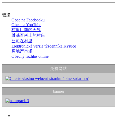
链接 ...
Obec na Facebooku
Obec na YouTube
村里目前的天气
维基百科上的村庄
公司在村里
Elektronická verzia týždenníka Kysuce
房地产市场
Obecný rozhlas online
免费网站
banner