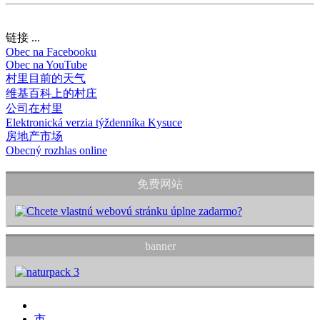
链接 ...
Obec na Facebooku
Obec na YouTube
村里目前的天气
维基百科上的村庄
公司在村里
Elektronická verzia týždenníka Kysuce
房地产市场
Obecný rozhlas online
免费网站
banner
市 ...