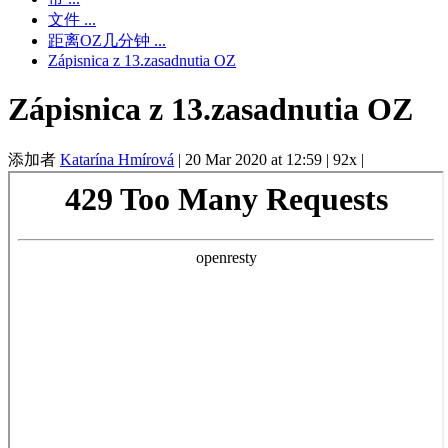
文件 ...
距离OZ几分钟 ...
Zápisnica z 13.zasadnutia OZ
Zápisnica z 13.zasadnutia OZ
添加者
Katarína Hmírová
|
20 Mar 2020 at 12:59
|
92x
|