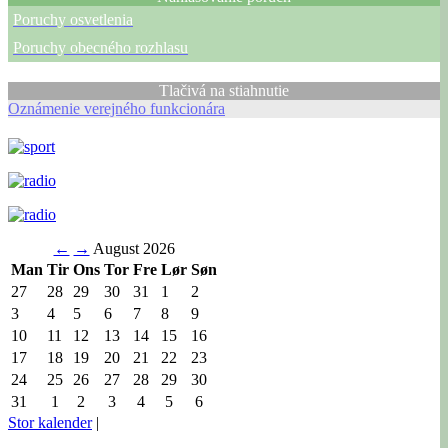
Poruchy osvetlenia
Poruchy obecného rozhlasu
Tlačivá na stiahnutie
Oznámenie verejného funkcionára
←
→
August 2026
Man
Tir
Ons
Tor
Fre
Lør
Søn
27
28
29
30
31
1
2
3
4
5
6
7
8
9
10
11
12
13
14
15
16
17
18
19
20
21
22
23
24
25
26
27
28
29
30
31
1
2
3
4
5
6
Stor kalender
|