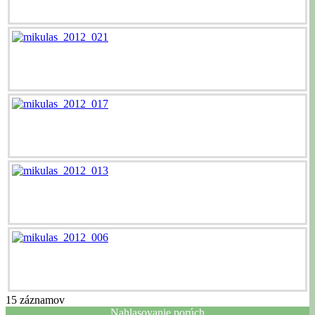
15
záznamov
Nahlasovanie porúch