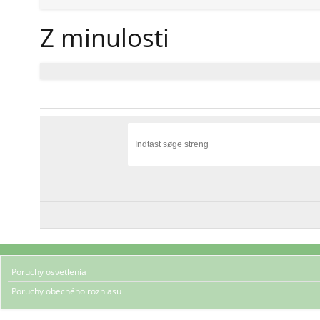
Z minulosti
Poruchy osvetlenia
Poruchy obecného rozhlasu