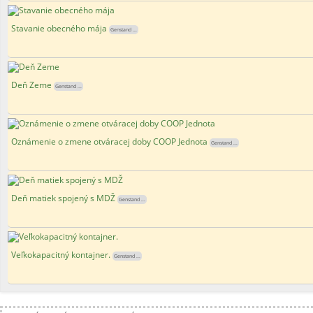
Stavanie obecného mája
Genstand ...
Deň Zeme
Genstand ...
Oznámenie o zmene otváracej doby COOP Jednota
Genstand ...
Deň matiek spojený s MDŽ
Genstand ...
Veľkokapacitný kontajner.
Genstand ...