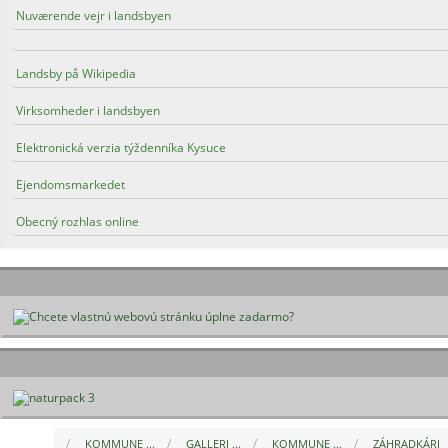
Nuværende vejr i landsbyen
Landsby på Wikipedia
Virksomheder i landsbyen
Elektronická verzia týždenníka Kysuce
Ejendomsmarkedet
Obecný rozhlas online
KOMMUNE ...
GALLERI ...
KOMMUNE ...
ZÁHRADKÁRI