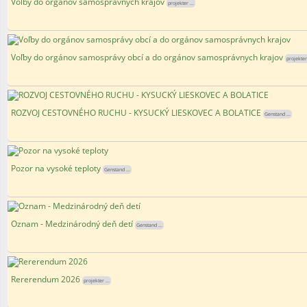
Voľby do orgánov samosprávnych krajov
projekter ...
Voľby do orgánov samosprávy obcí a do orgánov samosprávnych krajov
projekter 
ROZVOJ CESTOVNÉHO RUCHU - KYSUCKÝ LIESKOVEC A BOLATICE
Genstand ...
Pozor na vysoké teploty
Genstand ...
Oznam - Medzinárodný deň detí
Genstand ...
Rererendum 2026
projekter ...