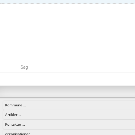
Kommune ...
Artikler ...
Kontakter ...
organisationer ...