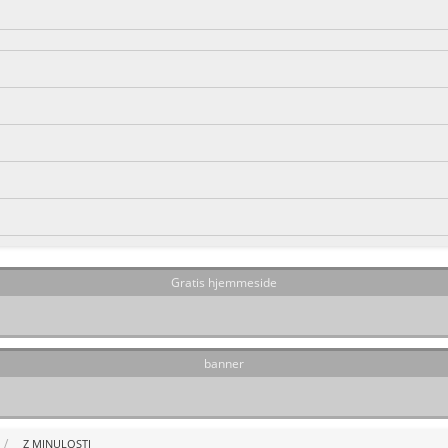
Gratis hjemmeside
banner
Z MINULOSTI