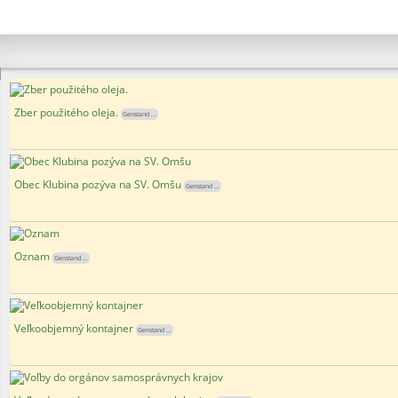
Zber použitého oleja.
Genstand ...
Obec Klubina pozýva na SV. Omšu
Genstand ...
Oznam
Genstand ...
Veľkoobjemný kontajner
Genstand ...