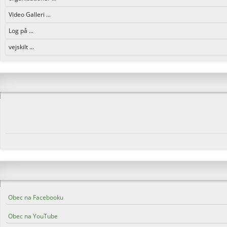
Video Galleri ...
Log på ...
vejskilt ...
Obec na Facebooku
Obec na YouTube