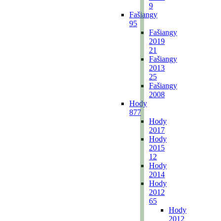
9
Fašiangy
95
Fašiangy
2019
21
Fašiangy
2013
25
Fašiangy
2008
Hody
877
Hody
2017
Hody
2015
12
Hody
2014
Hody
2012
65
Hody
2012