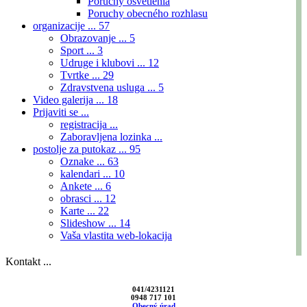
Poruchy osvetlenia
Poruchy obecného rozhlasu
organizacije ...
57
Obrazovanje ...
5
Sport ...
3
Udruge i klubovi ...
12
Tvrtke ...
29
Zdravstvena usluga ...
5
Video galerija ...
18
Prijaviti se ...
registracija ...
Zaboravljena lozinka ...
postolje za putokaz ...
95
Oznake ...
63
kalendari ...
10
Ankete ...
6
obrasci ...
12
Karte ...
22
Slideshow ...
14
Vaša vlastita web-lokacija
Kontakt ...
041/4231121
0948 717 101
Obecný úrad