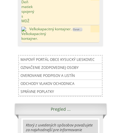
Veľkokapacitný kontajner.
181x
Članak ...
MAPOVÝ PORTÁL OBCE KYSUCKÝ LIESKOVEC
OZNAČENIE ZODPOVEDNEJ OSOBY
OVEROVANIE PODPISOV A LISTÍN
ODCHODY VLAKOV OCHODNICA
SPRÁVNE POPLATKY
Pregled ...
Ktorý z uvedených spôsobov považujete
za najvhodnejší pre informovanie