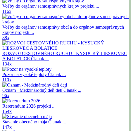
Voľby do orgánov samosprávnych krajov
projekti ...
116x
Voľby do orgánov samosprávy obcí a do orgánov samosprávnych
krajov
projekti ...
88x
ROZVOJ CESTOVNÉHO RUCHU - KYSUCKÝ LIESKOVEC
A BOLATICE
Članak ...
134x
Pozor na vysoké teploty
Članak ...
110x
Oznam - Medzinárodný deň detí
Članak ...
96x
Rererendum 2026
projekti ...
154x
Stavanie obecného mája
Članak ...
147x