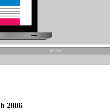
banner
ch 2006