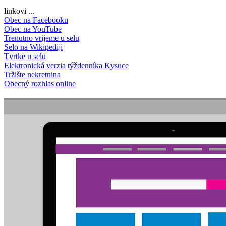
linkovi ...
Obec na Facebooku
Obec na YouTube
Trenutno vrijeme u selu
Selo na Wikipediji
Tvrtke u selu
Elektronická verzia týždenníka Kysuce
Tržište nekretnina
Obecný rozhlas online