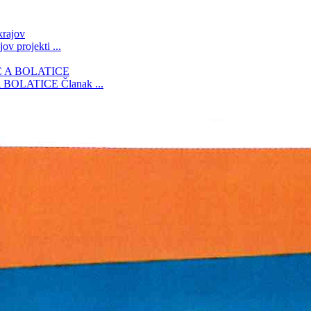
ajov
projekti ...
 BOLATICE
Članak ...