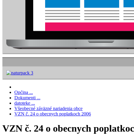
Općina ...
Dokumenti ...
datoteke ...
Všeobecné záväzné nariadenia obce
VZN č. 24 o obecnych poplatkoch 2006
VZN č. 24 o obecnych poplatko