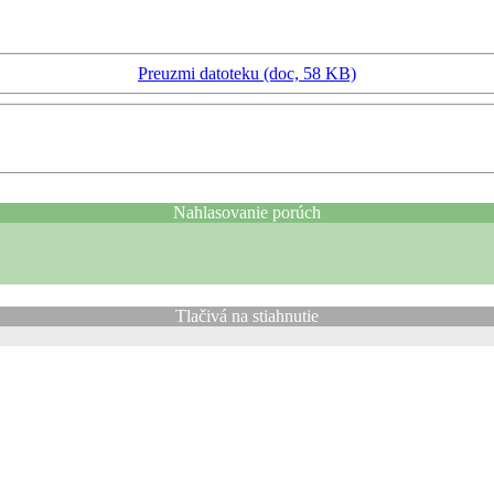
Preuzmi datoteku (doc, 58 KB)
Nahlasovanie porúch
Tlačivá na stiahnutie