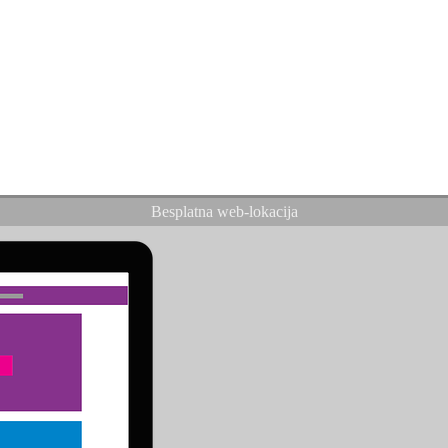
Besplatna web-lokacija