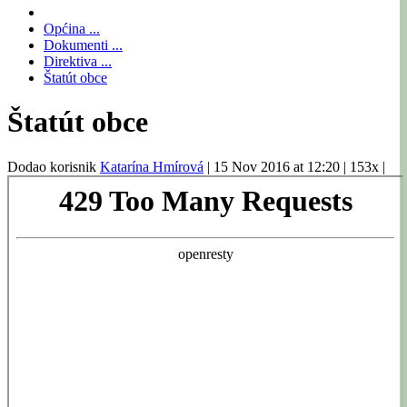
Općina ...
Dokumenti ...
Direktiva ...
Štatút obce
Štatút obce
Dodao korisnik
Katarína Hmírová
|
15 Nov 2016 at 12:20
|
153x
|