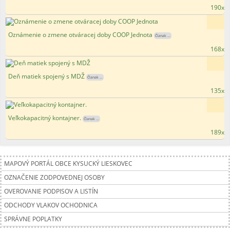
190x
Oznámenie o zmene otváracej doby COOP Jednota
Članak ...
168x
Deň matiek spojený s MDŽ
Članak ...
135x
Veľkokapacitný kontajner.
Članak ...
189x
MAPOVÝ PORTÁL OBCE KYSUCKÝ LIESKOVEC
OZNAČENIE ZODPOVEDNEJ OSOBY
OVEROVANIE PODPISOV A LISTÍN
ODCHODY VLAKOV OCHODNICA
SPRÁVNE POPLATKY