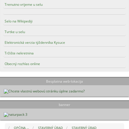
Trenutno vrijeme u selu
Selo na Wikipediji
Tvrtke u selu
Elektronická verzia týždenníka Kysuce
Tržište nekretnina
Obecný rozhlas online
Besplatna web-lokacija
banner
OPĆINA ...
STAVEBNÝ ÚRAD
STAVEBNÝ ÚRAD