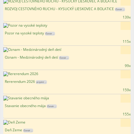
ROZVOJ CESTOVNÉHO RUCHU - KYSUCKÝ LIESKOVEC A BOLATICE
Članak ...
139x
Pozor na vysoké teploty
Članak ...
115x
Oznam - Medzinárodný deň detí
Članak ...
99x
Rererendum 2026
projekti ...
159x
Stavanie obecného mája
Članak ...
155x
Deň Zeme
Članak ...