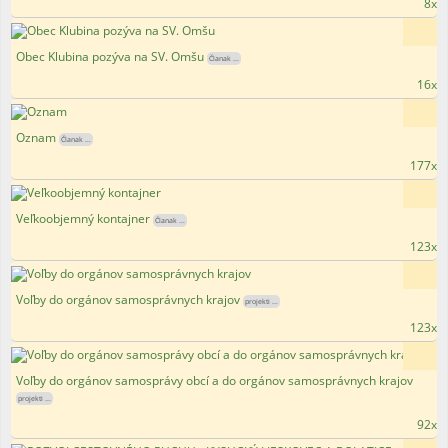
8x
Obec Klubina pozýva na SV. Omšu
Članak ...
16x
Oznam
Članak ...
177x
Veľkoobjemný kontajner
Članak ...
123x
Voľby do orgánov samosprávnych krajov
projekti ...
123x
Voľby do orgánov samosprávy obcí a do orgánov samosprávnych krajov
projekti ...
92x