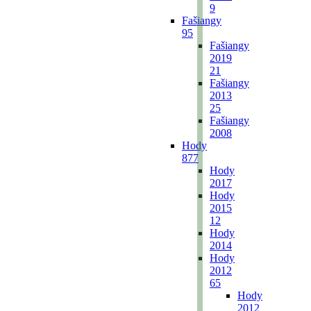
9
Fašiangy
95
Fašiangy
2019
21
Fašiangy
2013
25
Fašiangy
2008
Hody
877
Hody
2017
Hody
2015
12
Hody
2014
Hody
2012
65
Hody
2012