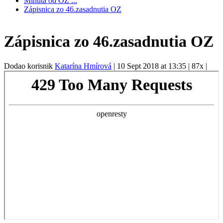
Minuta od OZ ...
Zápisnica zo 46.zasadnutia OZ
Zápisnica zo 46.zasadnutia OZ
Dodao korisnik
Katarína Hmírová
|
10 Sept 2018 at 13:35
|
87x
|