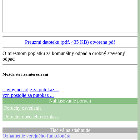
Preuzmi datoteku (pdf, 435 KB)
otvorena pdf
O miestnom poplatku za komunálny odpad a drobný stavebný
odpad
Možda ste i zainteresirani
stavby
postolje za putokaz ...
vzn
postolje za putokaz ...
Nahlasovanie porúch
Poruchy osvetlenia
Poruchy obecného rozhlasu
Tlačivá na stiahnutie
Oznámenie verejného funkcionára