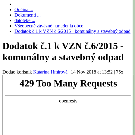
Općina ...
Dokumenti ...
datoteke ...
Všeobecné záväzné nariadenia obce
Dodatok č.1 k VZN č.6/2015 - komunálny a stavebný odpad
Dodatok č.1 k VZN č.6/2015 -
komunálny a stavebný odpad
Dodao korisnik
Katarína Hmírová
|
14 Nov 2018 at 13:52
|
75x
|