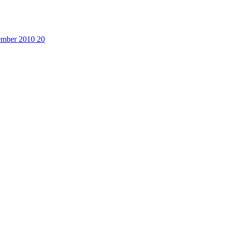
cember 2010
20