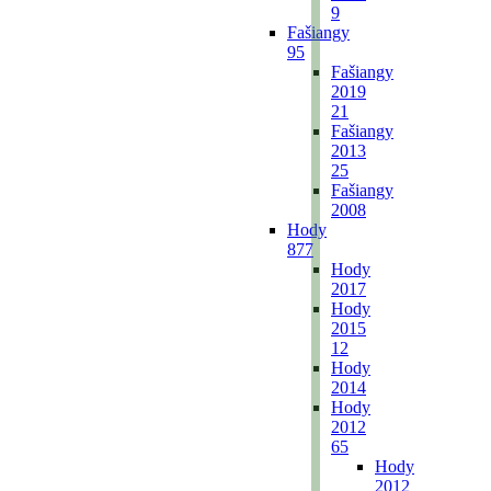
9
Fašiangy
95
Fašiangy
2019
21
Fašiangy
2013
25
Fašiangy
2008
Hody
877
Hody
2017
Hody
2015
12
Hody
2014
Hody
2012
65
Hody
2012