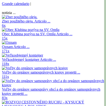
Grande calendario
|
notizia ...
Zber použitého oleja.
Articolo ...
6x
Obec Klubina pozýva na SV. Omšu
Articolo ...
15x
Oznam
Articolo ...
171x
Veľkoobjemný kontajner
Articolo ...
118x
Voľby do orgánov samosprávnych krajov
progetti ...
111x
Voľby do orgánov samosprávy obcí a do orgánov samosprávnych
krajov
progetti ...
83x