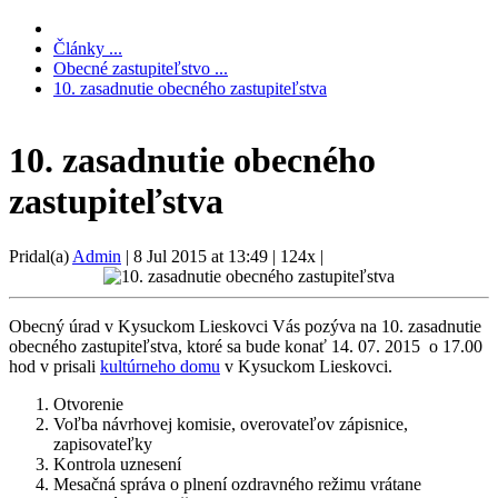
Články ...
Obecné zastupiteľstvo ...
10. zasadnutie obecného zastupiteľstva
10. zasadnutie obecného
zastupiteľstva
Pridal(a)
Admin
|
8 Jul 2015 at 13:49
|
124x
|
Obecný úrad v Kysuckom Lieskovci Vás pozýva na 10. zasadnutie
obecného zastupiteľstva, ktoré sa bude konať 14. 07. 2015 o 17.00
hod v prisali
kultúrneho domu
v Kysuckom Lieskovci.
Otvorenie
Voľba návrhovej komisie, overovateľov zápisnice,
zapisovateľky
Kontrola uznesení
Mesačná správa o plnení ozdravného režimu vrátane