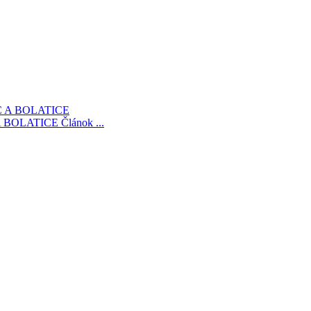
 BOLATICE
Článok ...