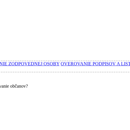
NIE ZODPOVEDNEJ OSOBY
OVEROVANIE PODPISOV A LIS
ovanie občanov?