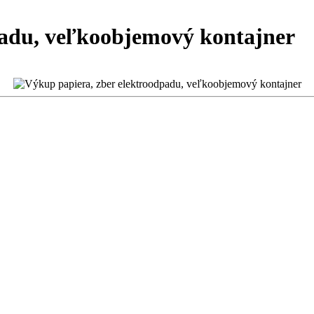
padu, veľkoobjemový kontajner