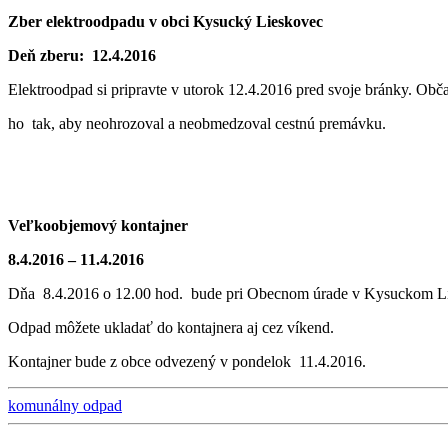
Zber elektroodpadu v obci Kysucký Lieskovec
Deň zberu: 12.4.2016
Elektroodpad si pripravte v utorok 12.4.2016 pred svoje bránky. Obča
ho tak, aby neohrozoval a neobmedzoval cestnú premávku.
Veľkoobjemový kontajner
8.4.2016 – 11.4.2016
Dňa 8.4.2016 o 12.00 hod. bude pri Obecnom úrade v Kysuckom Liesk
Odpad môžete ukladať do kontajnera aj cez víkend.
Kontajner bude z obce odvezený v pondelok 11.4.2016.
komunálny odpad