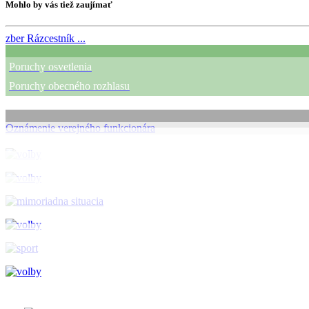
Mohlo by vás tiež zaujímať
zber
Rázcestník ...
Poruchy osvetlenia
Poruchy obecného rozhlasu
Oznámenie verejného funkcionára