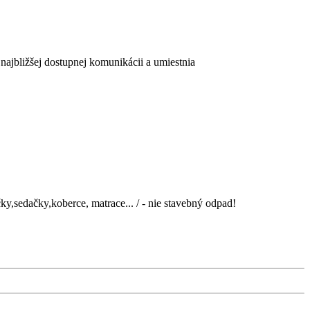
najbližšej dostupnej komunikácii a umiestnia
sedačky,koberce, matrace... / - nie stavebný odpad!