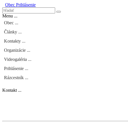
Obec
Prihlásenie
Menu ...
Obec ...
Články ...
Kontakty ...
Organizácie ...
Videogaléria ...
Prihlásenie ...
Rázcestník ...
Kontakt ...