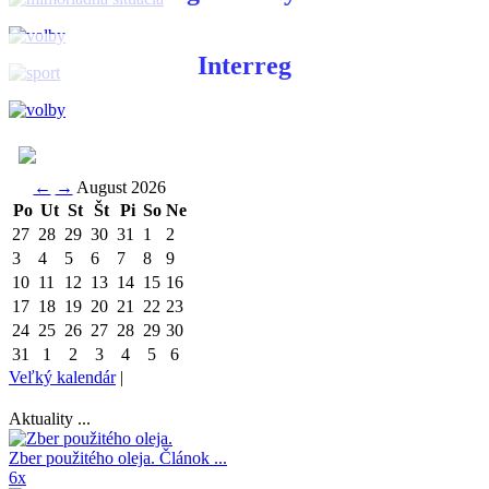
Interreg
←
→
August 2026
Po
Ut
St
Št
Pi
So
Ne
27
28
29
30
31
1
2
3
4
5
6
7
8
9
10
11
12
13
14
15
16
17
18
19
20
21
22
23
24
25
26
27
28
29
30
31
1
2
3
4
5
6
Veľký kalendár
|
Aktuality ...
Zber použitého oleja.
Článok ...
6x