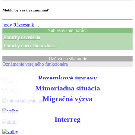
Mohlo by vás tiež zaujímať
hody
Rázcestník ...
Nahlasovanie porúch
Poruchy osvetlenia
Poruchy obecného rozhlasu
Tlačivá na stiahnutie
Oznámenie verejného funkcionára
Pozemkové úpravy
Mimoriadna situácia
Migračná výzva
Interreg