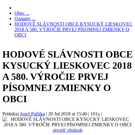
Obec ...
Oznamy ...
HODOVÉ SLÁVNOSTI OBCE KYSUCKÝ LIESKOVEC
2018 A 580. VÝROČIE PRVEJ PÍSOMNEJ ZMIENKY O
OBCI
HODOVÉ SLÁVNOSTI OBCE
KYSUCKÝ LIESKOVEC 2018
A 580. VÝROČIE PRVEJ
PÍSOMNEJ ZMIENKY O
OBCI
Pridal(a)
Jozef Pažitka
|
20 Jul 2018 at 15:40
|
101x
|
otvoriť obrázok