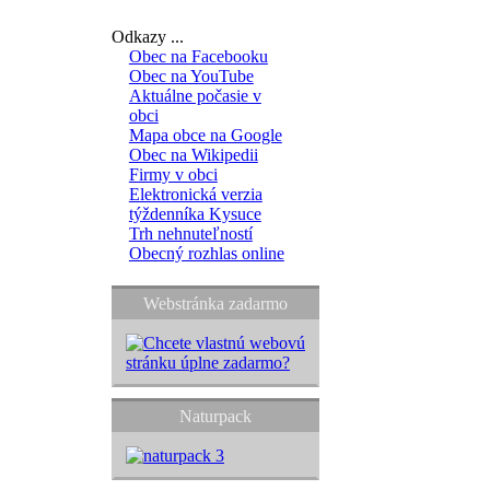
Odkazy ...
Obec na Facebooku
Obec na YouTube
Aktuálne počasie v
obci
Mapa obce na Google
Obec na Wikipedii
Firmy v obci
Elektronická verzia
týždenníka Kysuce
Trh nehnuteľností
Obecný rozhlas online
Webstránka zadarmo
Naturpack