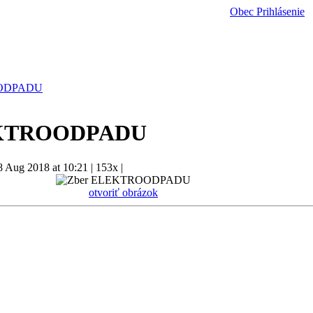
Obec
Prihlásenie
OODPADU
EKTROODPADU
8 Aug 2018 at 10:21
|
153x
|
otvoriť obrázok