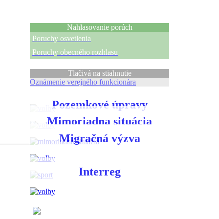
Nahlasovanie porúch
Poruchy osvetlenia
Poruchy obecného rozhlasu
Tlačivá na stiahnutie
Oznámenie verejného funkcionára
Pozemkové úpravy
Mimoriadna situácia
Migračná výzva
Interreg