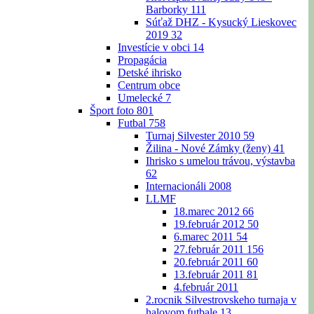
Barborky
111
Súťaž DHZ - Kysucký Lieskovec
2019
32
Investície v obci
14
Propagácia
Detské ihrisko
Centrum obce
Umelecké
7
Šport foto
801
Futbal
758
Turnaj Silvester 2010
59
Žilina - Nové Zámky (ženy)
41
Ihrisko s umelou trávou, výstavba
62
Internacionáli 2008
LLMF
18.marec 2012
66
19.február 2012
50
6.marec 2011
54
27.február 2011
156
20.február 2011
60
13.február 2011
81
4.február 2011
2.rocnik Silvestrovskeho turnaja v
halovom futbale
13