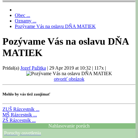
Obec ...
Oznamy ...
Pozývame Vás na oslavu DŇA MATIEK
Pozývame Vás na oslavu DŇA
MATIEK
Pridal(a)
Jozef Pažitka
|
29 Apr 2019 at 10:32
|
117x
|
otvoriť obrázok
Mohlo by vás tiež zaujímať
ZUŠ
Rázcestník ...
MŠ
Rázcestník ...
ZŠ
Rázcestník ...
Nahlasovanie porúch
Poruchy osvetlenia