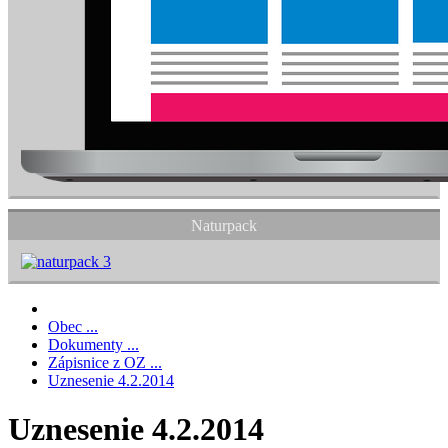
Naturpack
Obec ...
Dokumenty ...
Zápisnice z OZ ...
Uznesenie 4.2.2014
Uznesenie 4.2.2014