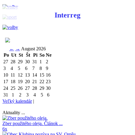
Interreg
←
→
August 2026
Po
Ut
St
Št
Pi
So
Ne
27
28
29
30
31
1
2
3
4
5
6
7
8
9
10
11
12
13
14
15
16
17
18
19
20
21
22
23
24
25
26
27
28
29
30
31
1
2
3
4
5
6
Veľký kalendár
|
Aktuality ...
Zber použitého oleja.
Článok ...
6x