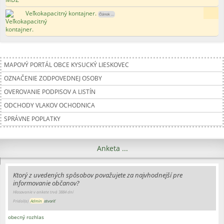
Veľkokapacitný kontajner.
179x
Článok ...
MAPOVÝ PORTÁL OBCE KYSUCKÝ LIESKOVEC
OZNAČENIE ZODPOVEDNEJ OSOBY
OVEROVANIE PODPISOV A LISTÍN
ODCHODY VLAKOV OCHODNICA
SPRÁVNE POPLATKY
Anketa ...
Ktorý z uvedených spôsobov považujete za najvhodnejší pre
informovanie občanov?
Hlasovanie v ankete trvá 3884 dní
Pridal(a)
Admin
otvoriť
obecný rozhlas