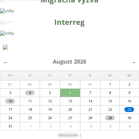
Interreg
August 2026
←
→
PO
UT
ST
ŠT
PI
SO
NE
27
28
29
30
31
1
2
3
4
5
6
7
8
9
10
11
12
13
14
15
16
17
18
19
20
21
22
23
24
25
26
27
28
29
30
31
1
2
3
4
5
6
|
Veľký kalendár