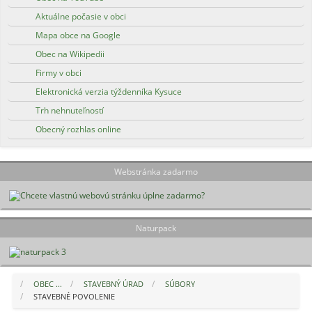
Aktuálne počasie v obci
Mapa obce na Google
Obec na Wikipedii
Firmy v obci
Elektronická verzia týždenníka Kysuce
Trh nehnuteľností
Obecný rozhlas online
Webstránka zadarmo
Naturpack
OBEC ...
STAVEBNÝ ÚRAD
SÚBORY
STAVEBNÉ POVOLENIE