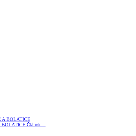
 BOLATICE
Článok ...