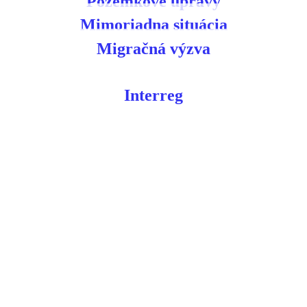
Pozemkové úpravy
Mimoriadna situácia
Migračná výzva
Interreg