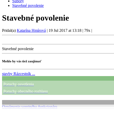
Súbory
Stavebné povolenie
Stavebné povolenie
Pridal(a)
Katarína Hmírová
|
19 Jul 2017 at 13:18
|
79x
|
Stavebné povolenie
Mohlo by vás tiež zaujímať
stavby
Rázcestník ...
Poruchy osvetlenia
Poruchy obecného rozhlasu
Oznámenie verejného funkcionára