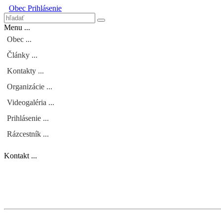
Obec
Prihlásenie
Menu ...
Obec ...
Články ...
Kontakty ...
Organizácie ...
Videogaléria ...
Prihlásenie ...
Rázcestník ...
Kontakt ...