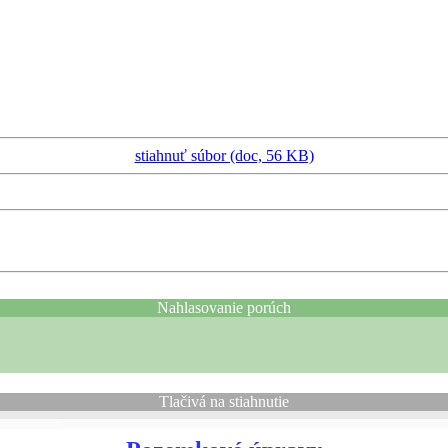
stiahnuť súbor (doc, 56 KB)
Nahlasovanie porúch
Tlačivá na stiahnutie