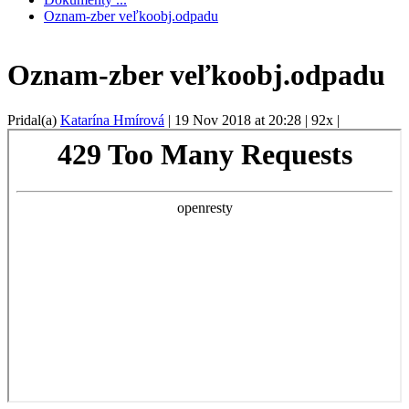
Oznam-zber veľkoobj.odpadu
Oznam-zber veľkoobj.odpadu
Pridal(a)
Katarína Hmírová
|
19 Nov 2018 at 20:28
|
92x
|