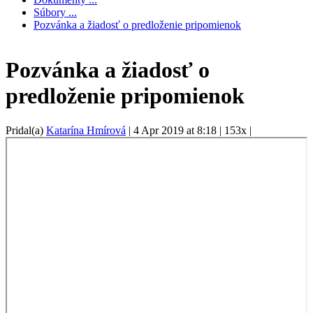
Súbory ...
Pozvánka a žiadosť o predloženie pripomienok
Pozvánka a žiadosť o
predloženie pripomienok
Pridal(a)
Katarína Hmírová
|
4 Apr 2019 at 8:18
|
153x
|