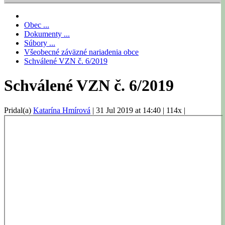
Obec ...
Dokumenty ...
Súbory ...
Všeobecné záväzné nariadenia obce
Schválené VZN č. 6/2019
Schválené VZN č. 6/2019
Pridal(a)
Katarína Hmírová
|
31 Jul 2019 at 14:40
|
114x
|