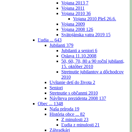
Vojana 2013
7
Vojana 2011
Vojana 2010
36
Vojana 2010 Pleš 26.6.
Vojana 2009
Vojana 2008
126
Svätojánska vatra 2019
15
Ľudia ...
643
Jubilanti
379
Jubilanti a seniori
6
Oslava 11.10.2008
50, 60, 70, 80 a 90 roční jubilanti,
15. október 2010
Stretnutie jubilantov a dôchodcov
2010
Uvítanie detí do života
2
Seniori
Stretnutie s občanmi 2010
Návšteva prezidenta 2008
137
Obec ...
1348
Naša príroda
19
História obce ...
82
Z minulosti
23
Ľudia z minulosti
21
Záhradkári