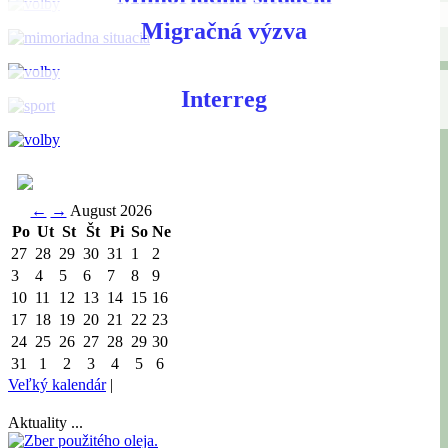
Migračná výzva
Interreg
←
→
August 2026
Po
Ut
St
Št
Pi
So
Ne
27
28
29
30
31
1
2
3
4
5
6
7
8
9
10
11
12
13
14
15
16
17
18
19
20
21
22
23
24
25
26
27
28
29
30
31
1
2
3
4
5
6
Veľký kalendár
|
Aktuality ...