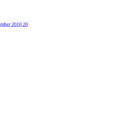
cember 2010
20