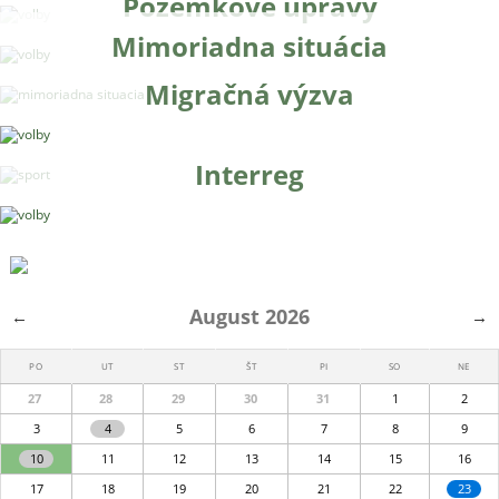
Pozemkové úpravy
Mimoriadna situácia
Migračná výzva
Interreg
August 2026
←
→
PO
UT
ST
ŠT
PI
SO
NE
27
28
29
30
31
1
2
3
4
5
6
7
8
9
10
11
12
13
14
15
16
17
18
19
20
21
22
23