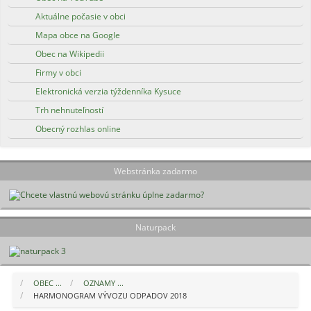
Aktuálne počasie v obci
Mapa obce na Google
Obec na Wikipedii
Firmy v obci
Elektronická verzia týždenníka Kysuce
Trh nehnuteľností
Obecný rozhlas online
Webstránka zadarmo
Naturpack
OBEC ...
OZNAMY ...
HARMONOGRAM VÝVOZU ODPADOV 2018