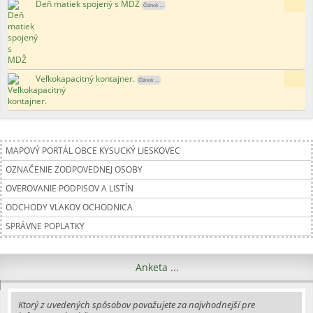
Deň matiek spojený s MDŽ
135x
Článok ...
Veľkokapacitný kontajner.
189x
Článok ...
MAPOVÝ PORTÁL OBCE KYSUCKÝ LIESKOVEC
OZNAČENIE ZODPOVEDNEJ OSOBY
OVEROVANIE PODPISOV A LISTÍN
ODCHODY VLAKOV OCHODNICA
SPRÁVNE POPLATKY
Anketa ...
Ktorý z uvedených spôsobov považujete za najvhodnejší pre