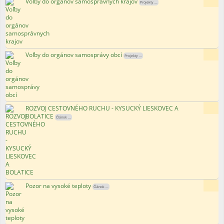
Voľby do orgánov samosprávnych krajov
124x
Projekty ...
Voľby do orgánov samosprávy obcí
93x
Projekty ...
ROZVOJ CESTOVNÉHO RUCHU - KYSUCKÝ LIESKOVEC A
140x
BOLATICE
Článok ...
Pozor na vysoké teploty
115x
Článok ...